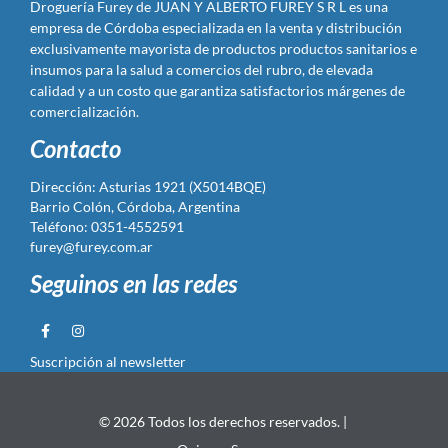
Droguería Furey de JUAN Y ALBERTO FUREY S R L es una
empresa de Córdoba especializada en la venta y distribución
exclusivamente mayorista de productos productos sanitarios e
insumos para la salud a comercios del rubro, de elevada
calidad y a un costo que garantiza satisfactorios márgenes de
comercialización.
Contacto
Dirección: Asturias 1921 (X5014BQE)
Barrio Colón, Córdoba, Argentina
Teléfono: 0351-4552591
furey@furey.com.ar
Seguinos en las redes
Suscripción al newsletter
© 2026 Todos los derechos reservados. |