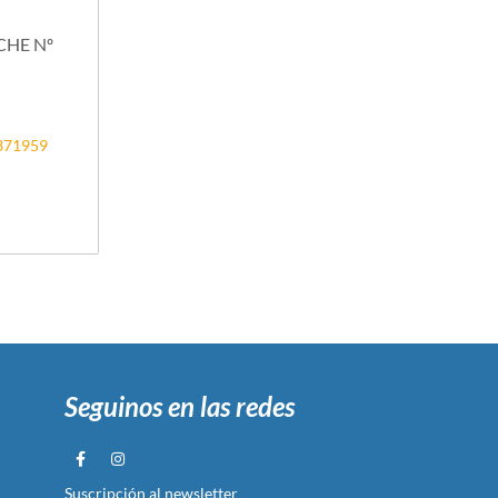
HE Nº
2371959
Seguinos en las redes
Suscripción al newsletter