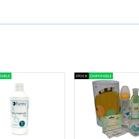
NIBLE
STOCK
DISPONIBLE