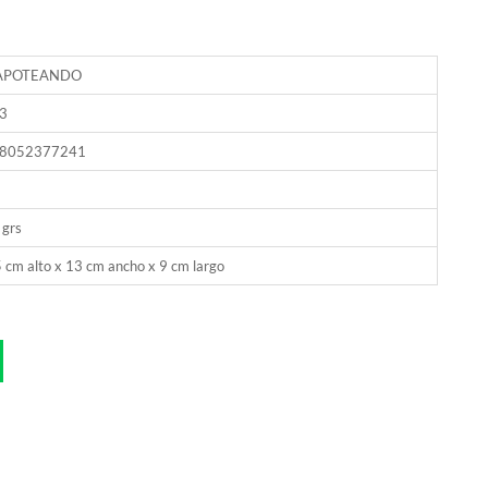
APOTEANDO
3
8052377241
 grs
 cm alto x 13 cm ancho x 9 cm largo