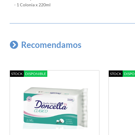
- 1 Colonia x 220ml
Recomendamos
STOCK
DISPONIBLE
STOCK
DISPO