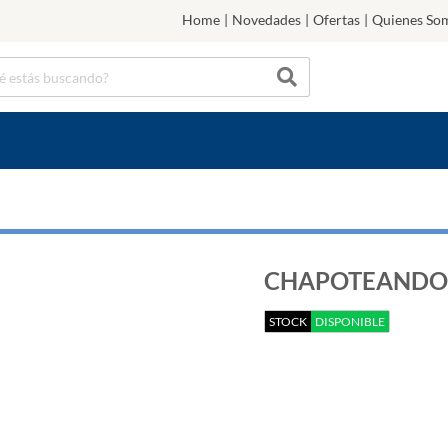
Home
|
Novedades
|
Ofertas
|
Quienes So
CHAPOTEANDO E
STOCK
DISPONIBLE