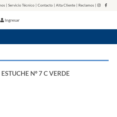
mos
|
Servicio Técnico
|
Contacto
|
Alta Cliente
|
Reclamos
|
Ingresar
STUCHE Nº 7 C VERDE