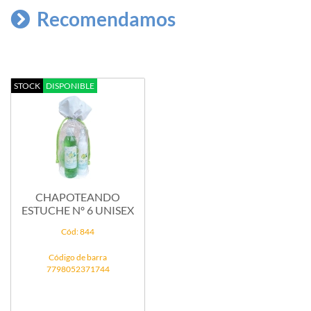
Recomendamos
STOCK
DISPONIBLE
CHAPOTEANDO
ESTUCHE Nº 6 UNISEX
Cód: 844
Código de barra
7798052371744