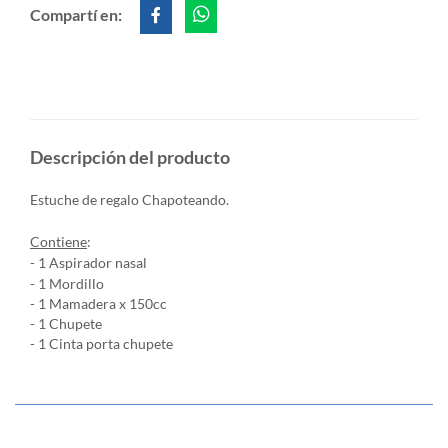
Compartí en:
Descripción del producto
Estuche de regalo Chapoteando.
Contiene
:
- 1 Aspirador nasal
- 1 Mordillo
- 1 Mamadera x 150cc
- 1 Chupete
- 1 Cinta porta chupete