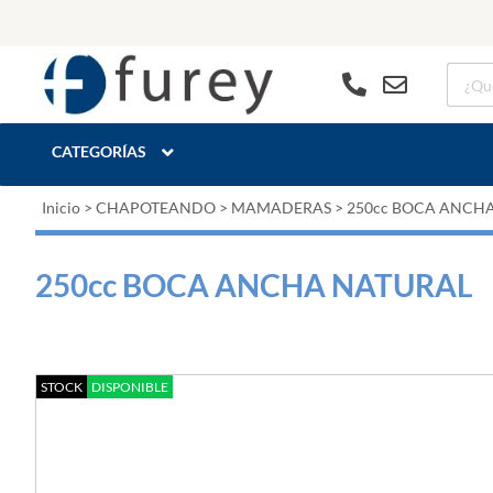
CATEGORÍAS
Inicio
>
CHAPOTEANDO
>
MAMADERAS
>
250cc BOCA ANCH
250cc BOCA ANCHA NATURAL
STOCK
DISPONIBLE