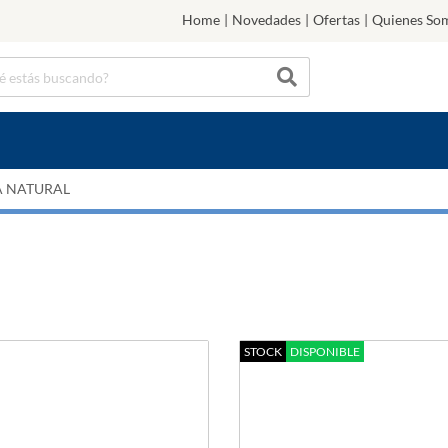
Home
|
Novedades
|
Ofertas
|
Quienes So
A NATURAL
STOCK
DISPONIBLE