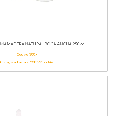
AMADERA NATURAL BOCA ANCHA 250 cc...
Código 3007
Código de barra 7798052372147