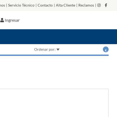
mos
|
Servicio Técnico
|
Contacto
|
Alta Cliente
|
Reclamos
|
Ingresar
Ordenar por: