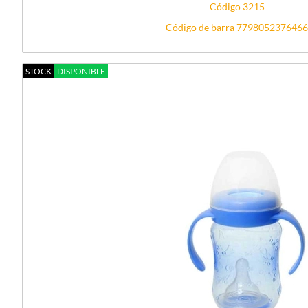
Código 3215
Código de barra 7798052376466
STOCK
DISPONIBLE