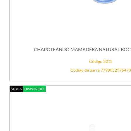
CHAPOTEANDO MAMADERA NATURAL BOCA A
Código 3212
Código de barra 7798052376473
STOCK
DISPONIBLE