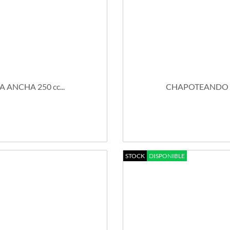
NCHA 250 cc...
CHAPOTEANDO M
STOCK
DISPONIBLE