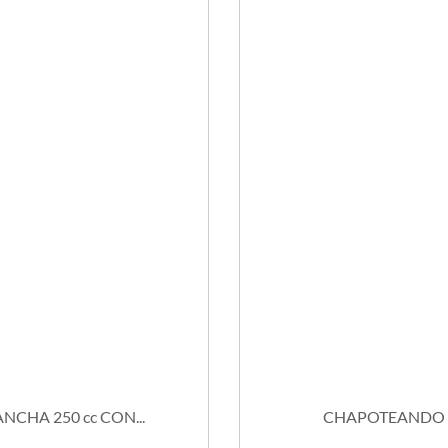
HA 250 cc CON...
CHAPOTEANDO M