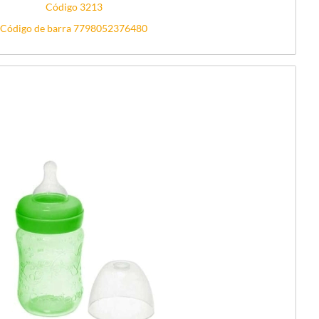
Código 3213
Código de barra 7798052376480