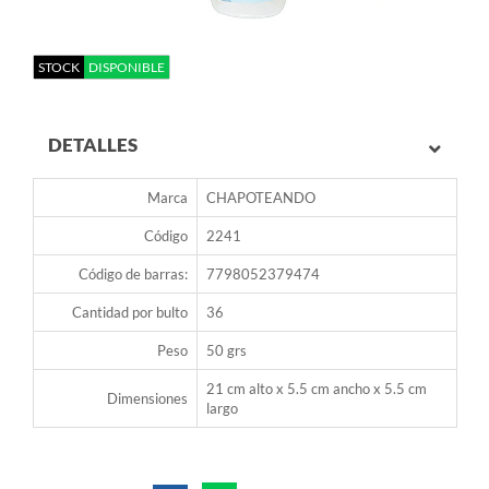
STOCK
DISPONIBLE
DETALLES
Marca
CHAPOTEANDO
Código
2241
Código de barras:
7798052379474
Cantidad por bulto
36
Peso
50 grs
21 cm alto x 5.5 cm ancho x 5.5 cm
Dimensiones
largo