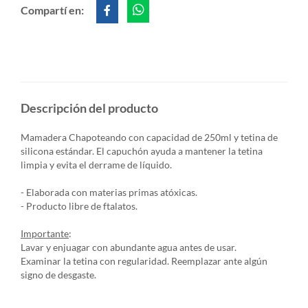
Compartí en:
Descripción del producto
Mamadera Chapoteando con capacidad de 250ml y tetina de
silicona
estándar. El capuchón ayuda a mantener la tetina
limpia y evita el
derrame de líquido.
- Elaborada con materias primas atóxicas.
- Producto libre de ftalatos.
Importante
:
Lavar y enjuagar con abundante agua antes de usar.
Examinar la tetina con regularidad. Reemplazar ante algún
signo de desgaste.