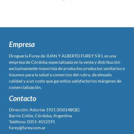
Empresa
Droguería Furey de JUAN Y ALBERTO FUREY S R L es una
empresa de Córdoba especializada en la venta y distribución
exclusivamente mayorista de productos productos sanitarios e
insumos para la salud a comercios del rubro, de elevada
calidad y a un costo que garantiza satisfactorios márgenes de
comercialización.
Contacto
Dirección: Asturias 1921 (X5014BQE)
Barrio Colón, Córdoba, Argentina
Teléfono: 0351-4552591
furey@furey.com.ar