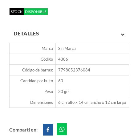
STOCK
DISPONIBLE
DETALLES
Marca
Sin Marca
Código
4306
Código de barras:
7798052376084
Cantidad por bulto
60
Peso
30 grs
Dimensiones
6 cm alto x 14 cm ancho x 12 cm largo
Compartí en: