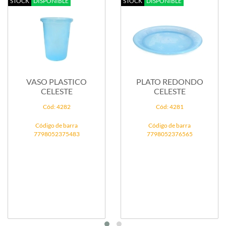
STOCK
DISPONIBLE
STOCK
DISPONIBLE
VASO PLASTICO
PLATO REDONDO
CELESTE
CELESTE
Cód: 4282
Cód: 4281
Código de barra
Código de barra
7798052375483
7798052376565