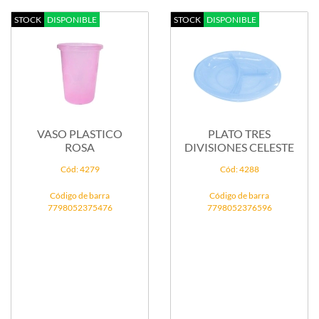
STOCK
DISPONIBLE
STOCK
DISPONIBLE
VASO PLASTICO
PLATO TRES
ROSA
DIVISIONES CELESTE
Cód: 4279
Cód: 4288
Código de barra
Código de barra
7798052375476
7798052376596