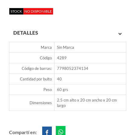
STOCK
NO DISPONIBLE
DETALLES
Marca
Sin Marca
Código
4289
Código de barras:
7798052374134
Cantidad por bulto
40
Peso
60 grs
2.5 cm alto x 20 cm ancho x 20 cm
Dimensiones
largo
Compartí en: