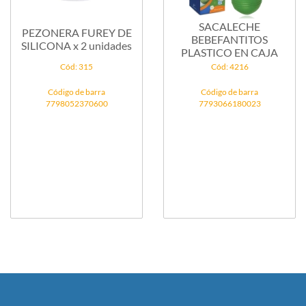
SACALECHE
PEZONERA FUREY DE
BEBEFANTITOS
SILICONA x 2 unidades
PLASTICO EN CAJA
Cód: 315
Cód: 4216
Código de barra
Código de barra
7798052370600
7793066180023