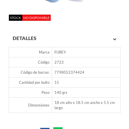
STOCK
NO DISPONIBLE
DETALLES
Marca
FUREY
Código
2723
Código de barras:
7798052374424
Cantidad por bulto
15
Peso
140 grs
18 cm alto x 18.5 cm ancho x 5.5 cm
Dimensiones
largo