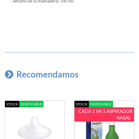
- Tamaño de la mamadera: 140 ml.
Recomendamos
STOCK
DISPONIBLE
STOCK
DISPONIBLE
CADA 1 VA 1 ASPIRADOR
NASAL