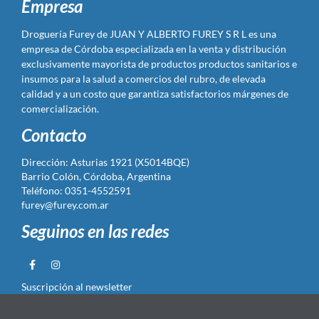
Empresa
Droguería Furey de JUAN Y ALBERTO FUREY S R L es una
empresa de Córdoba especializada en la venta y distribución
exclusivamente mayorista de productos productos sanitarios e
insumos para la salud a comercios del rubro, de elevada
calidad y a un costo que garantiza satisfactorios márgenes de
comercialización.
Contacto
Dirección: Asturias 1921 (X5014BQE)
Barrio Colón, Córdoba, Argentina
Teléfono: 0351-4552591
furey@furey.com.ar
Seguinos en las redes
Suscripción al newsletter