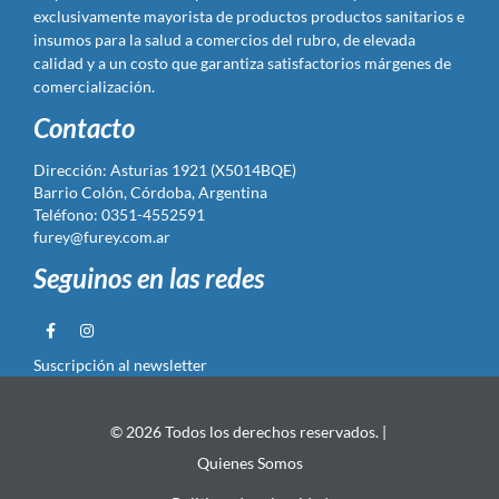
exclusivamente mayorista de productos productos sanitarios e
insumos para la salud a comercios del rubro, de elevada
calidad y a un costo que garantiza satisfactorios márgenes de
comercialización.
Contacto
Dirección: Asturias 1921 (X5014BQE)
Barrio Colón, Córdoba, Argentina
Teléfono: 0351-4552591
furey@furey.com.ar
Seguinos en las redes
Suscripción al newsletter
© 2026 Todos los derechos reservados. |
Quienes Somos