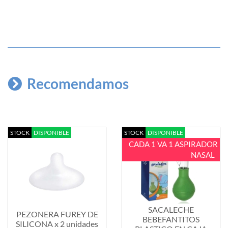
Recomendamos
STOCK
DISPONIBLE
STOCK
DISPONIBLE
CADA 1 VA 1 ASPIRADOR
NASAL
SACALECHE
PEZONERA FUREY DE
BEBEFANTITOS
SILICONA x 2 unidades