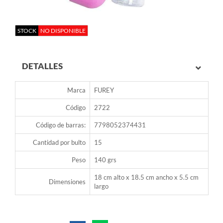
STOCK
NO DISPONIBLE
DETALLES
Marca
FUREY
Código
2722
Código de barras:
7798052374431
Cantidad por bulto
15
Peso
140 grs
18 cm alto x 18.5 cm ancho x 5.5 cm
Dimensiones
largo