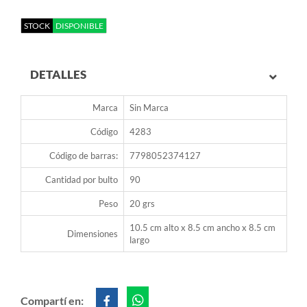
STOCK
DISPONIBLE
DETALLES
Marca
Sin Marca
Código
4283
Código de barras:
7798052374127
Cantidad por bulto
90
Peso
20 grs
10.5 cm alto x 8.5 cm ancho x 8.5 cm
Dimensiones
largo
Compartí en: