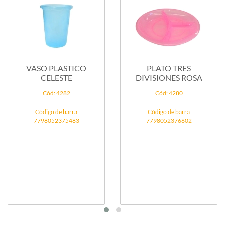
VASO PLASTICO
PLATO TRES
CELESTE
DIVISIONES ROSA
Cód: 4282
Cód: 4280
Código de barra
Código de barra
7798052375483
7798052376602