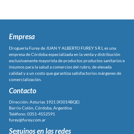
Empresa
Droguería Furey de JUAN Y ALBERTO FUREY S R L es una
empresa de Córdoba especializada en la venta y distribución
exclusivamente mayorista de productos productos sanitarios e
insumos para la salud a comercios del rubro, de elevada
calidad y a un costo que garantiza satisfactorios márgenes de
comercialización.
Contacto
Dirección: Asturias 1921 (X5014BQE)
Barrio Colón, Córdoba, Argentina
Teléfono: 0351-4552591
furey@furey.com.ar
Seguinos en las redes