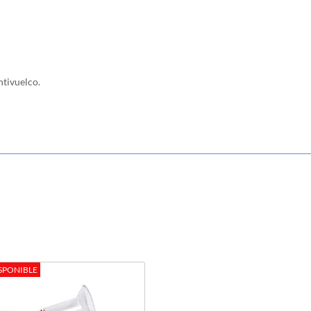
tivuelco.
SPONIBLE