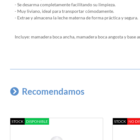
- Se desarma completamente facilitando su limpieza
.
- Muy liviano, ideal para transportar cómodamente.
- Extrae y almacena la leche materna de forma práctica y segura.
Incluye: mamadera boca ancha, mamadera boca angosta y base an
Recomendamos
STOCK
DISPONIBLE
STOCK
NO DI