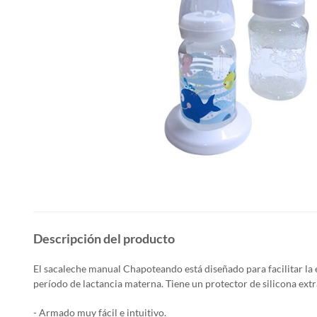
Descripción del producto
El sacaleche manual Chapoteando está diseñado para facilitar la
período de lactancia materna
. Tiene un
protector de silicona
extr
- Armado muy fácil e intuitivo.