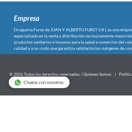
Empresa
Droguería Furey de JUAN Y ALBERTO FUREY S R L es una empre
especializada en la venta y distribución exclusivamente mayoris
productos sanitarios e insumos para la salud a comercios del rub
calidad y a un costo que garantiza satisfactorios márgenes de com
© 2026 Todos los derechos reservados. |
Quienes Somos
|
Politic
Chatea con nosotros