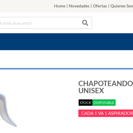
Home
|
Novedades
|
Ofertas
|
Quienes So
CHAPOTEANDO 
UNISEX
STOCK
DISPONIBLE
CADA 1 VA 1 ASPIRADO