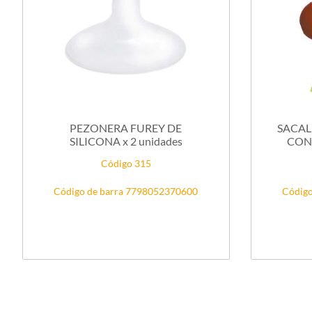
PEZONERA FUREY DE
SACAL
SILICONA x 2 unidades
CON
Código 315
Código de barra 7798052370600
Código