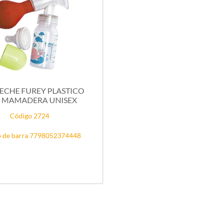
ECHE FUREY PLASTICO
 MAMADERA UNISEX
Código 2724
 de barra 7798052374448