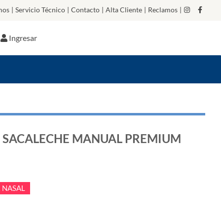
mos
|
Servicio Técnico
|
Contacto
|
Alta Cliente
|
Reclamos
|
Ingresar
SACALECHE MANUAL PREMIUM
R NASAL