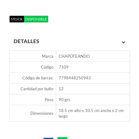
STOCK
DISPONIBLE
DETALLES
Marca
CHAPOTEANDO
Código
7109
Código de barras:
7798448250943
Cantidad por bulto
12
Peso
90 grs
18.5 cm alto x 10.5 cm ancho x 2 cm
Dimensiones
largo