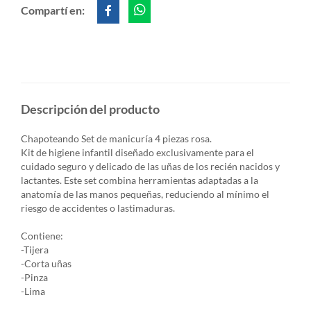
Compartí en:
Descripción del producto
Chapoteando Set de manicuría 4 piezas rosa.
Kit de higiene infantil diseñado exclusivamente para el
cuidado seguro y delicado de las uñas de los recién nacidos y
lactantes. Este set combina herramientas adaptadas a la
anatomía de las manos pequeñas, reduciendo al mínimo el
riesgo de accidentes o lastimaduras.
Contiene:
-Tijera
-Corta uñas
-Pinza
-Lima