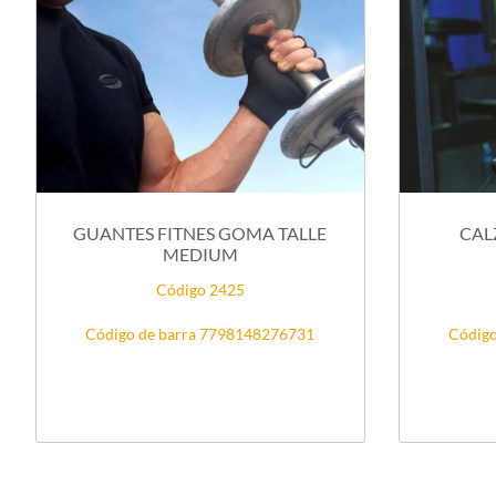
GUANTES FITNES GOMA TALLE
CAL
MEDIUM
Código 2425
Código de barra 7798148276731
Código