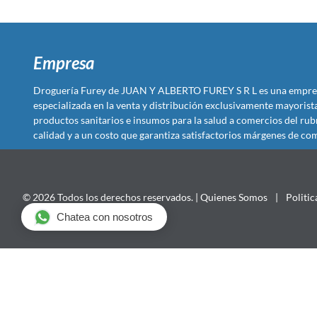
Empresa
Droguería Furey de JUAN Y ALBERTO FUREY S R L es una empre
especializada en la venta y distribución exclusivamente mayoris
productos sanitarios e insumos para la salud a comercios del rub
calidad y a un costo que garantiza satisfactorios márgenes de com
© 2026 Todos los derechos reservados. |
Quienes Somos
|
Politic
Chatea con nosotros