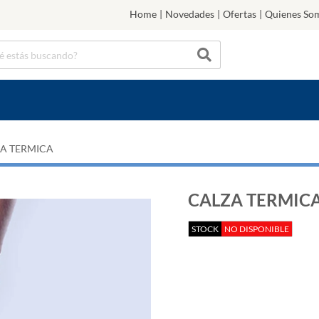
Home
|
Novedades
|
Ofertas
|
Quienes So
A TERMICA
CALZA TERMICA
STOCK
NO DISPONIBLE