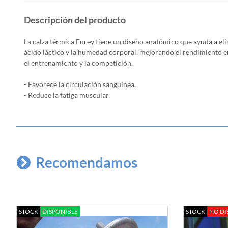
Descripción del producto
La calza térmica Furey tiene un diseño anatómico que ayuda a eli
ácido láctico y la humedad corporal, mejorando el rendimiento e
el entrenamiento y la competición.
- Favorece la circulación sanguínea.
- Reduce la fatiga muscular.
Recomendamos
STOCK
DISPONIBLE
STOCK
NO DI