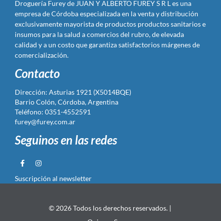
Droguería Furey de JUAN Y ALBERTO FUREY S R L es una
empresa de Córdoba especializada en la venta y distribución
exclusivamente mayorista de productos productos sanitarios e
insumos para la salud a comercios del rubro, de elevada
calidad y a un costo que garantiza satisfactorios márgenes de
comercialización.
Contacto
Dirección: Asturias 1921 (X5014BQE)
Barrio Colón, Córdoba, Argentina
Teléfono: 0351-4552591
furey@furey.com.ar
Seguinos en las redes
Suscripción al newsletter
© 2026 Todos los derechos reservados. |