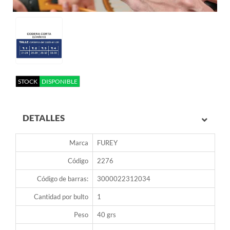
STOCK
DISPONIBLE
DETALLES
Marca
FUREY
Código
2276
Código de barras:
3000022312034
Cantidad por bulto
1
Peso
40 grs