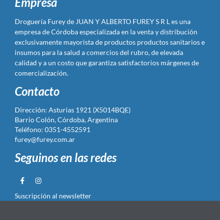
Empresa
Droguería Furey de JUAN Y ALBERTO FUREY S R L es una
empresa de Córdoba especializada en la venta y distribución
exclusivamente mayorista de productos productos sanitarios e
insumos para la salud a comercios del rubro, de elevada
calidad y a un costo que garantiza satisfactorios márgenes de
comercialización.
Contacto
Dirección: Asturias 1921 (X5014BQE)
Barrio Colón, Córdoba, Argentina
Teléfono: 0351-4552591
furey@furey.com.ar
Seguinos en las redes
Suscripción al newsletter