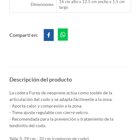
16 cm alto x 12.5 cm ancho x 1.5 cm
Dimensiones
largo
Compartí en:
Descripción del producto
La codera Furey de neoprene actúa como sostén de la
articulación del codo y se adapta fácilmente a la zona.
- Aporta calor y compresión a la zona.
- Tiene ajuste regulable con cierre velcro.
- Recomendada para la prevención y tratamiento de la
tendinitis del codo.
Talle 3: 29 cm - 32 cm (contorno de codo)