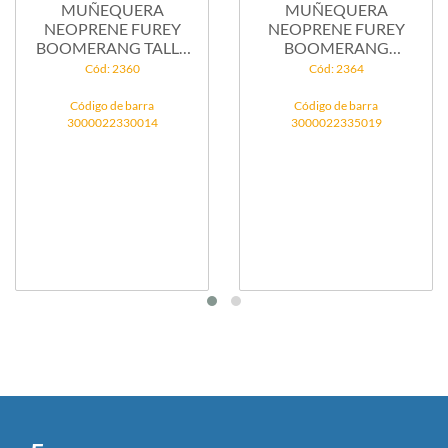
MUÑEQUERA
MUÑEQUERA
NEOPRENE FUREY
NEOPRENE FUREY
BOOMERANG TALLE
BOOMERANG
1
INMOVILIZADOR...
Cód: 2360
Cód: 2364
Código de barra
Código de barra
3000022330014
3000022335019