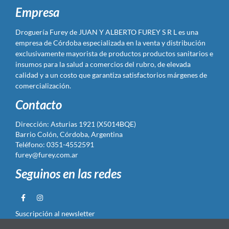
Empresa
Droguería Furey de JUAN Y ALBERTO FUREY S R L es una
empresa de Córdoba especializada en la venta y distribución
exclusivamente mayorista de productos productos sanitarios e
insumos para la salud a comercios del rubro, de elevada
calidad y a un costo que garantiza satisfactorios márgenes de
comercialización.
Contacto
Dirección: Asturias 1921 (X5014BQE)
Barrio Colón, Córdoba, Argentina
Teléfono: 0351-4552591
furey@furey.com.ar
Seguinos en las redes
Suscripción al newsletter