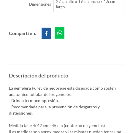
27 cm alto x 19 cm ancho x 1.5 cm
Dimensiones
largo
Compartí en:
Descripción del producto
La gemelera Furey de neoprene está diseñada como sostén
anatómico tubular de los gemelos.
- Brinda termocompresión.
- Recomendada para la prevención de desgarros y
distensiones.
Medida talle 4: 42 cm - 45 cm (contorno de gemelos)
(Las medidas son aproximadas y las mismas pueden tener una