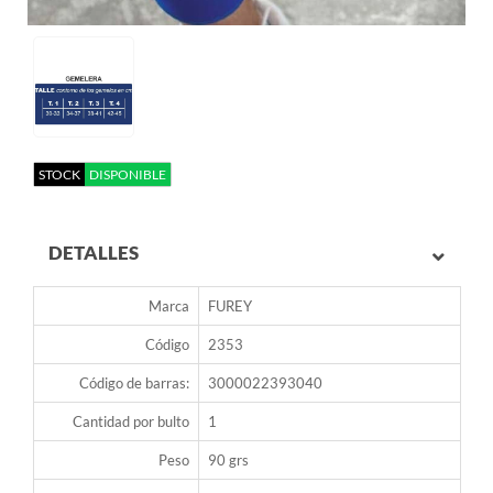
STOCK
DISPONIBLE
DETALLES
Marca
FUREY
Código
2353
Código de barras:
3000022393040
Cantidad por bulto
1
Peso
90 grs