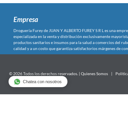
Empresa
Droguería Furey de JUAN Y ALBERTO FUREY S R L es una empre
especializada en la venta y distribución exclusivamente mayoris
productos sanitarios e insumos para la salud a comercios del rub
calidad y a un costo que garantiza satisfactorios márgenes de com
© 2026 Todos los derechos reservados. |
Quienes Somos
|
Politic
Chatea con nosotros