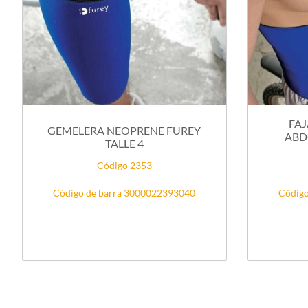
FAJ
GEMELERA NEOPRENE FUREY
ABD
TALLE 4
Código 2353
Código de barra 3000022393040
Código