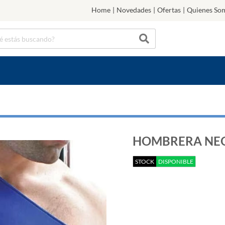
Home
|
Novedades
|
Ofertas
|
Quienes So
HOMBRERA NEO
STOCK
DISPONIBLE