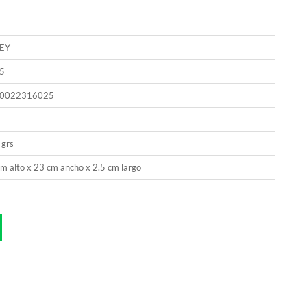
EY
5
0022316025
 grs
m alto x 23 cm ancho x 2.5 cm largo