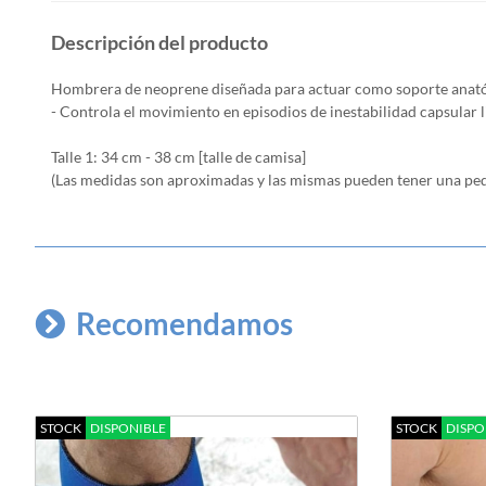
Descripción del producto
Hombrera de neoprene diseñada para actuar como soporte anatóm
- Controla el movimiento en episodios de inestabilidad capsular 
Talle 1: 34 cm - 38 cm [talle de camisa]
(Las medidas son aproximadas y las mismas pueden tener una pe
Recomendamos
STOCK
DISPONIBLE
STOCK
DISPO