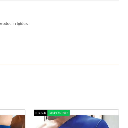
roducir rigidez.
STOCK
DISPONIBLE