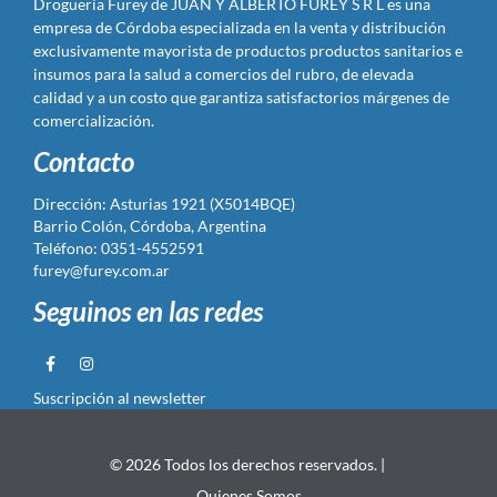
Droguería Furey de JUAN Y ALBERTO FUREY S R L es una
empresa de Córdoba especializada en la venta y distribución
exclusivamente mayorista de productos productos sanitarios e
insumos para la salud a comercios del rubro, de elevada
calidad y a un costo que garantiza satisfactorios márgenes de
comercialización.
Contacto
Dirección: Asturias 1921 (X5014BQE)
Barrio Colón, Córdoba, Argentina
Teléfono: 0351-4552591
furey@furey.com.ar
Seguinos en las redes
Suscripción al newsletter
© 2026 Todos los derechos reservados. |
Quienes Somos