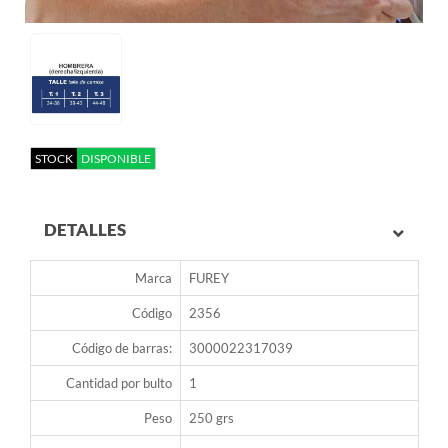
STOCK
DISPONIBLE
DETALLES
Marca
FUREY
Código
2356
Código de barras:
3000022317039
Cantidad por bulto
1
Peso
250 grs