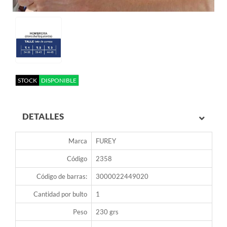
STOCK
DISPONIBLE
DETALLES
Marca
FUREY
Código
2358
Código de barras:
3000022449020
Cantidad por bulto
1
Peso
230 grs