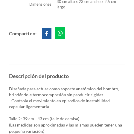
30 cm alto x 23 cm ancho x 2.5 cm
Dimensiones
largo
Compartí en:
Descripción del producto
Diseñada para actuar como soporte anatómico del hombro,
brindándole termocompresión sin producir rigidez.
- Controla el movimiento en episodios de inestabilidad
capsular ligamentaria.
Talle 2: 39 cm - 43 cm (talle de camisa)
(Las medidas son aproximadas y las mismas pueden tener una
pequeña variación)