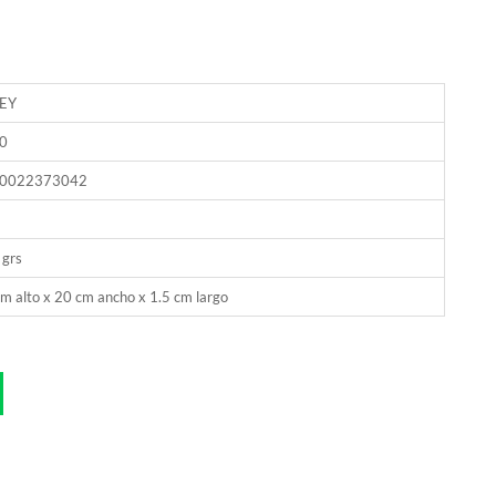
EY
0
0022373042
 grs
m alto x 20 cm ancho x 1.5 cm largo