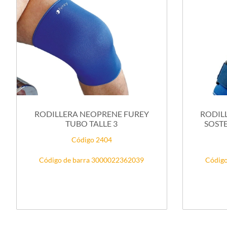
RODILLERA NEOPRENE FUREY
RODIL
TUBO TALLE 3
SOSTE
Código 2404
Código de barra 3000022362039
Código