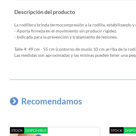
Descripción del producto
La rodillera brinda termocompresión a la rodilla, estabilizando y 
- Aporta firmeza en el movimiento sin producir rigidez.
- Indicada para la prevención y tratamiento de lesiones.
Talle 4: 49 cm - 55 cm (contorno de muslo 10 cm arriba de la rodil
Las medidas son aproximadas y las mismas pueden tener una peq
Recomendamos
STOCK
DISPONIBLE
STOCK
DISPO