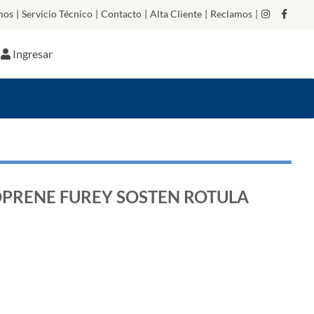
mos
|
Servicio Técnico
|
Contacto
|
Alta Cliente
|
Reclamos
|
Ingresar
OPRENE FUREY SOSTEN ROTULA