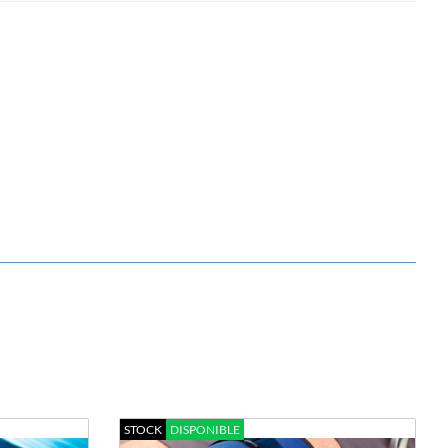
STOCK
DISPONIBLE