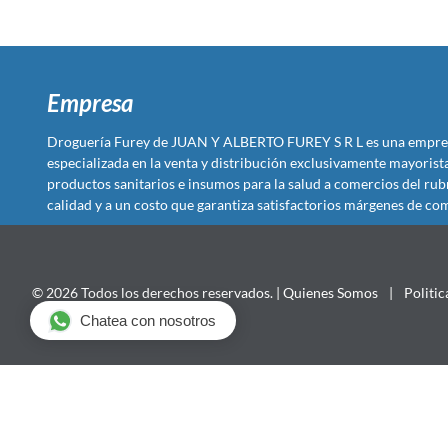
Empresa
Droguería Furey de JUAN Y ALBERTO FUREY S R L es una empre
especializada en la venta y distribución exclusivamente mayoris
productos sanitarios e insumos para la salud a comercios del rub
calidad y a un costo que garantiza satisfactorios márgenes de com
© 2026 Todos los derechos reservados. |
Quienes Somos
|
Politic
Chatea con nosotros