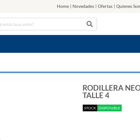
Home
|
Novedades
|
Ofertas
|
Quienes So
RODILLERA NE
TALLE 4
STOCK
DISPONIBLE