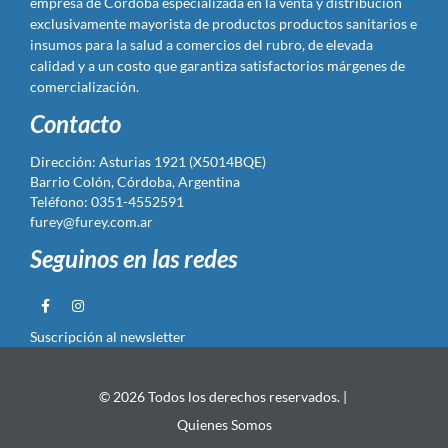
empresa de Córdoba especializada en la venta y distribución
exclusivamente mayorista de productos productos sanitarios e
insumos para la salud a comercios del rubro, de elevada
calidad y a un costo que garantiza satisfactorios márgenes de
comercialización.
Contacto
Dirección: Asturias 1921 (X5014BQE)
Barrio Colón, Córdoba, Argentina
Teléfono: 0351-4552591
furey@furey.com.ar
Seguinos en las redes
Suscripción al newsletter
© 2026 Todos los derechos reservados. |
Quienes Somos