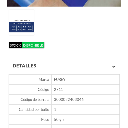
STOCK
DISPONIBLE
DETALLES
Marca
FUREY
Código
2711
Código de barras:
3000022403046
Cantidad por bulto
1
Peso
50 grs