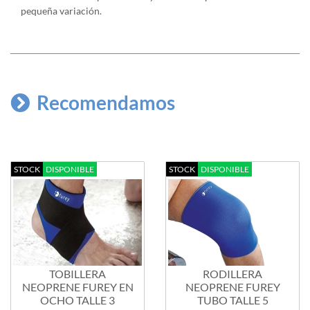
pequeña variación.
Recomendamos
STOCK
DISPONIBLE
STOCK
DISPONIBLE
TOBILLERA
RODILLERA
NEOPRENE FUREY EN
NEOPRENE FUREY
OCHO TALLE 3
TUBO TALLE 5