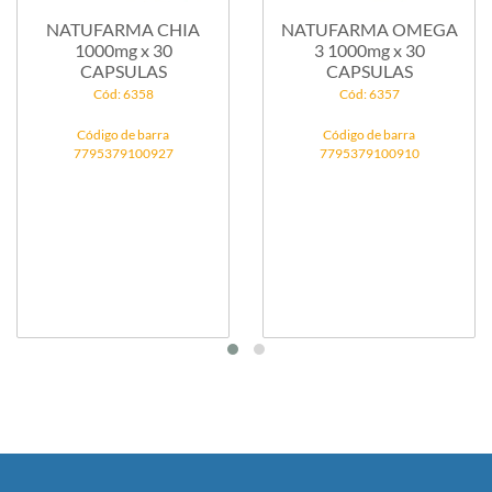
NATUFARMA CHIA
NATUFARMA OMEGA
1000mg x 30
3 1000mg x 30
CAPSULAS
CAPSULAS
Cód: 6358
Cód: 6357
Código de barra
Código de barra
7795379100927
7795379100910