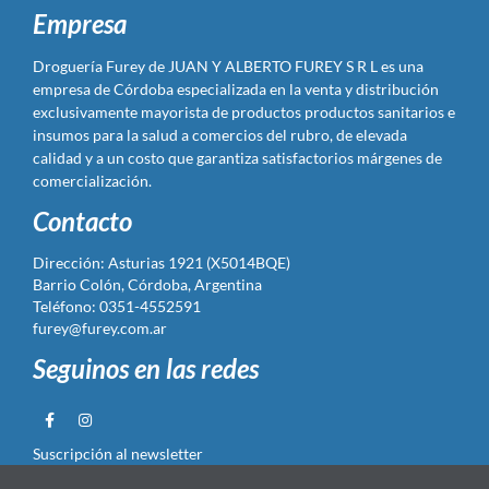
Empresa
Droguería Furey de JUAN Y ALBERTO FUREY S R L es una
empresa de Córdoba especializada en la venta y distribución
exclusivamente mayorista de productos productos sanitarios e
insumos para la salud a comercios del rubro, de elevada
calidad y a un costo que garantiza satisfactorios márgenes de
comercialización.
Contacto
Dirección: Asturias 1921 (X5014BQE)
Barrio Colón, Córdoba, Argentina
Teléfono: 0351-4552591
furey@furey.com.ar
Seguinos en las redes
Suscripción al newsletter