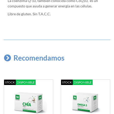
La coenzima Q-10, también conocida como CoQ10, es un
compuesto que ayuda a generar energía en las células.
Libre de gluten. Sin T.A.C.C.
Recomendamos
STOCK
DISPONIBLE
STOCK
DISPONIBLE