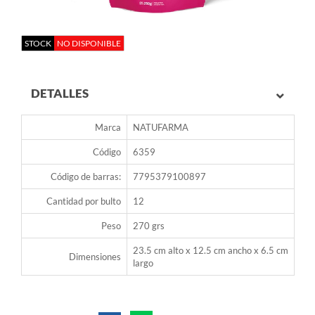
STOCK
NO DISPONIBLE
DETALLES
Marca
NATUFARMA
Código
6359
Código de barras:
7795379100897
Cantidad por bulto
12
Peso
270 grs
23.5 cm alto x 12.5 cm ancho x 6.5 cm
Dimensiones
largo