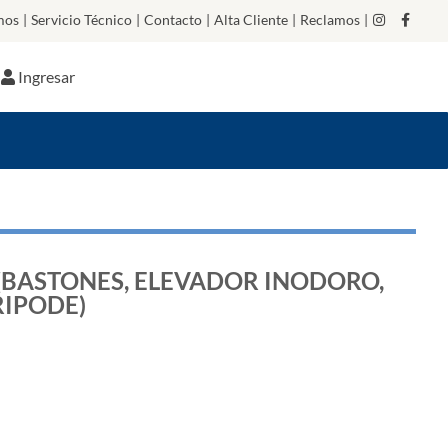
mos
|
Servicio Técnico
|
Contacto
|
Alta Cliente
|
Reclamos
|
Ingresar
 (BASTONES, ELEVADOR INODORO,
RIPODE)