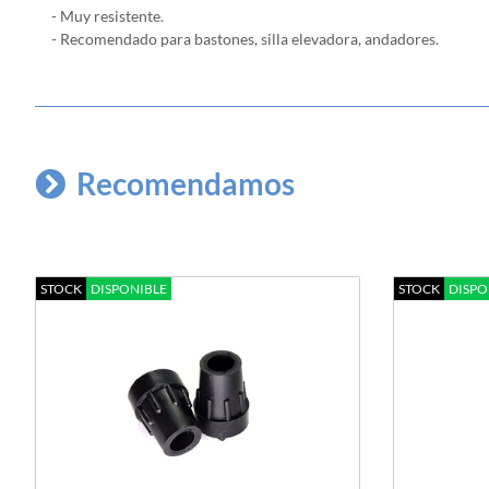
- Muy resistente.
- Recomendado para bastones, silla elevadora, andadores.
Recomendamos
STOCK
DISPONIBLE
STOCK
DISPO