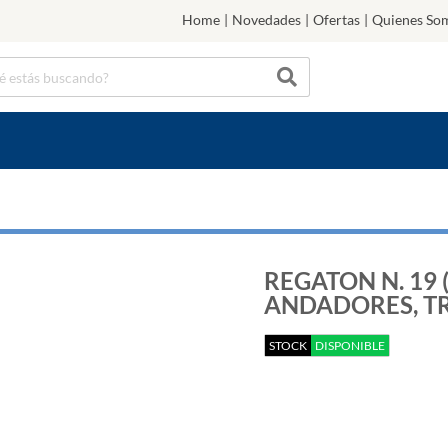
Home
|
Novedades
|
Ofertas
|
Quienes So
REGATON N. 19
ANDADORES, T
STOCK
DISPONIBLE