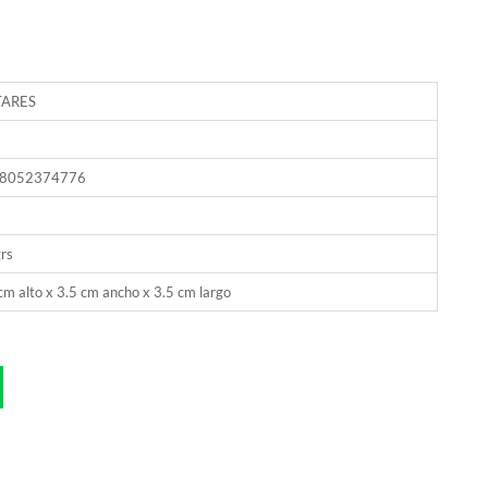
ARES
8052374776
rs
cm alto x 3.5 cm ancho x 3.5 cm largo