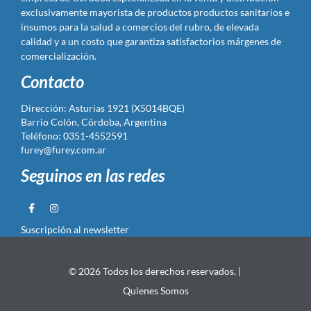
exclusivamente mayorista de productos productos sanitarios e
insumos para la salud a comercios del rubro, de elevada
calidad y a un costo que garantiza satisfactorios márgenes de
comercialización.
Contacto
Dirección: Asturias 1921 (X5014BQE)
Barrio Colón, Córdoba, Argentina
Teléfono: 0351-4552591
furey@furey.com.ar
Seguinos en las redes
Suscripción al newsletter
© 2026 Todos los derechos reservados. |
Quienes Somos