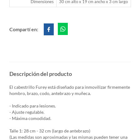
Dimensiones
30 cm alto x 19 cm ancho x 3 cm largo
Compartí en:
Descripción del producto
El cabestrillo Furey está diseñado para inmovilizar firmemente
hombro, brazo, codo, antebrazo y muñeca.
- Indicado para lesiones.
- Ajuste regulable.
- Máxima comodidad.
Talle 1: 28 cm - 32 cm (largo de antebrazo)
(Las medidas son aproximadas y las mismas pueden tener una