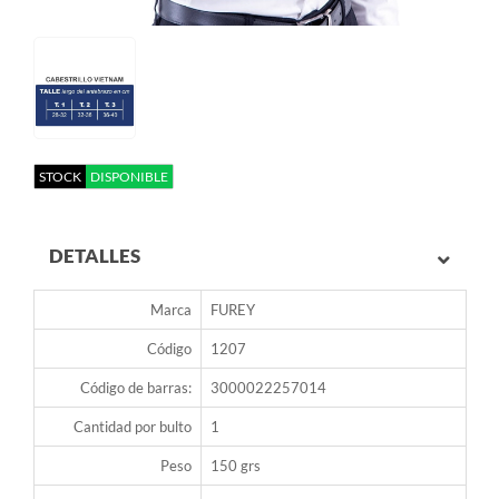
STOCK
DISPONIBLE
DETALLES
Marca
FUREY
Código
1207
Código de barras:
3000022257014
Cantidad por bulto
1
Peso
150 grs