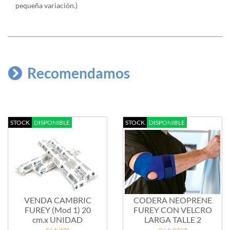
pequeña variación.)
Recomendamos
STOCK
DISPONIBLE
STOCK
DISPONIBLE
VENDA CAMBRIC
CODERA NEOPRENE
FUREY (Mod 1) 20
FUREY CON VELCRO
cm.x UNIDAD
LARGA TALLE 2