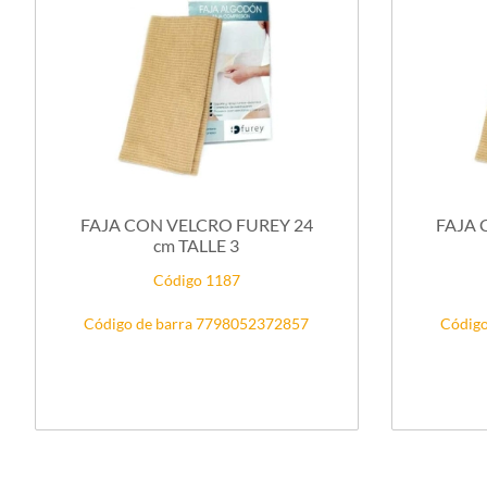
FAJA CON VELCRO FUREY 24
FAJA 
cm TALLE 3
Código 1187
Código de barra 7798052372857
Código