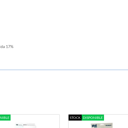
mida 17%
NIBLE
STOCK
DISPONIBLE