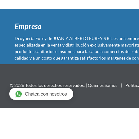
Empresa
Droguería Furey de JUAN Y ALBERTO FUREY S R L es una empre
especializada en la venta y distribución exclusivamente mayoris
productos sanitarios e insumos para la salud a comercios del rub
calidad y a un costo que garantiza satisfactorios márgenes de com
© 2026 Todos los derechos reservados. |
Quienes Somos
|
Politic
Chatea con nosotros