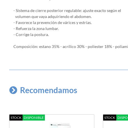
- Sistema de cierre posterior regulable: ajuste exacto según el
volumen que vaya adquiriendo el abdomen.
- Favorece la prevención de várices y estrías.
- Refuerza la zona lumbar.
- Corrige la postura.
Composición: estano 35% - acrílico 30% - poliester 18% - polia
Recomendamos
STOCK
DISPONIBLE
STOCK
DISPO