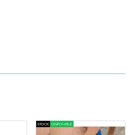
STOCK
DISPONIBLE