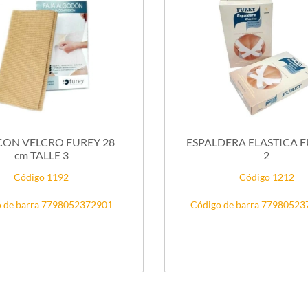
CON VELCRO FUREY 28
ESPALDERA ELASTICA F
cm TALLE 3
2
Código 1192
Código 1212
 de barra 7798052372901
Código de barra 7798052