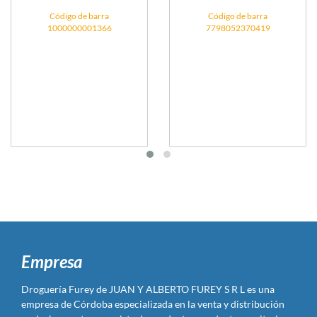
Código de barra
Código de barra
1000000001366
7798052370419
Empresa
Droguería Furey de JUAN Y ALBERTO FUREY S R L es una
empresa de Córdoba especializada en la venta y distribución