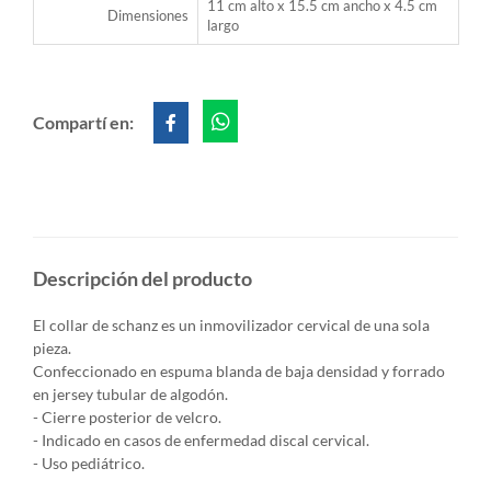
11 cm alto x 15.5 cm ancho x 4.5 cm
Dimensiones
largo
Compartí en:
Descripción del producto
El collar de schanz es un inmovilizador cervical de una sola
pieza.
Confeccionado en espuma blanda de baja densidad y forrado
en jersey tubular de algodón.
- Cierre posterior de velcro.
- Indicado en casos de enfermedad discal cervical.
- Uso pediátrico.