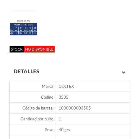
STOCK
NO DISPONIBLE
DETALLES
Marca
COLTEX
Código
3505
Código de barras:
1000000003505
Cantidad por bulto
1
Peso
40 grs