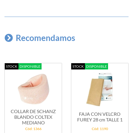
Recomendamos
STOCK
DISPONIBLE
STOCK
DISPONIBLE
COLLAR DE SCHANZ
FAJA CON VELCRO
BLANDO COLTEX
FUREY 28 cm TALLE 1
MEDIANO
Cód: 1366
Cód: 1190