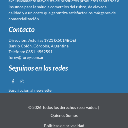
exclusivamente mayorista de productos productos sanitarios e
insumos para la salud a comercios del rubro, de elevada
calidad y a un costo que garantiza satisfactorios márgenes de
comercialización.
Contacto
Dirección: Asturias 1921 (X5014BQE)
Barrio Colón, Córdoba, Argentina
Teléfono: 0351-4552591
furey@furey.com.ar
Seguinos en las redes
Suscripción al newsletter
© 2026 Todos los derechos reservados. |
Quienes Somos
Politicas de privacidad