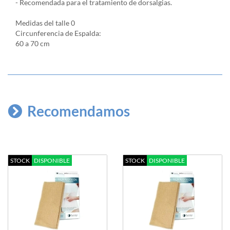
- Recomendada para el tratamiento de dorsalgias.
Medidas del talle 0
Circunferencia de Espalda:
60 a 70 cm
Recomendamos
STOCK
DISPONIBLE
STOCK
DISPONIBLE