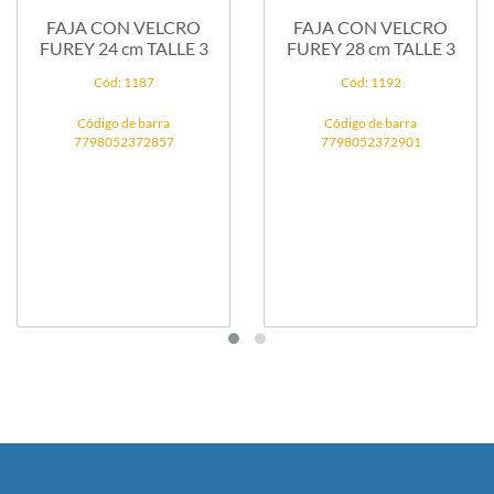
FAJA CON VELCRO
FAJA CON VELCRO
FUREY 24 cm TALLE 3
FUREY 28 cm TALLE 3
Cód: 1187
Cód: 1192
Código de barra
Código de barra
7798052372857
7798052372901