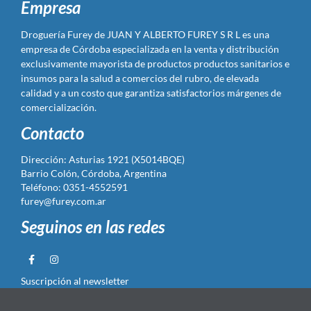
Empresa
Droguería Furey de JUAN Y ALBERTO FUREY S R L es una
empresa de Córdoba especializada en la venta y distribución
exclusivamente mayorista de productos productos sanitarios e
insumos para la salud a comercios del rubro, de elevada
calidad y a un costo que garantiza satisfactorios márgenes de
comercialización.
Contacto
Dirección: Asturias 1921 (X5014BQE)
Barrio Colón, Córdoba, Argentina
Teléfono: 0351-4552591
furey@furey.com.ar
Seguinos en las redes
Suscripción al newsletter