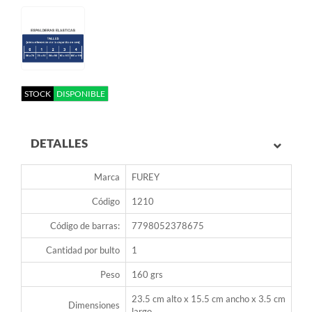
STOCK
DISPONIBLE
DETALLES
Marca
FUREY
Código
1210
Código de barras:
7798052378675
Cantidad por bulto
1
Peso
160 grs
23.5 cm alto x 15.5 cm ancho x 3.5 cm
Dimensiones
largo