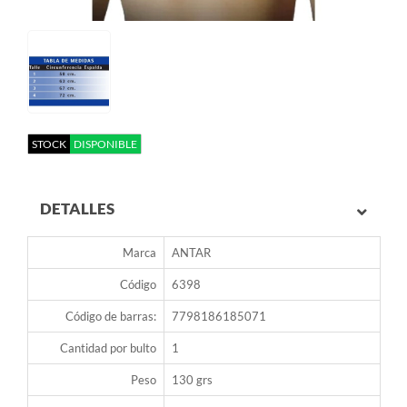
STOCK
DISPONIBLE
DETALLES
Marca
ANTAR
Código
6398
Código de barras:
7798186185071
Cantidad por bulto
1
Peso
130 grs