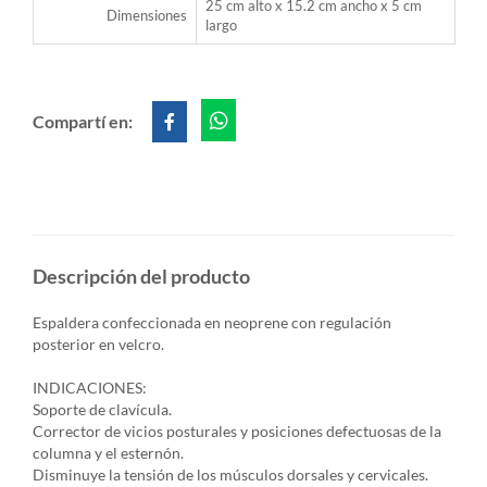
25 cm alto x 15.2 cm ancho x 5 cm
Dimensiones
largo
Compartí en:
Descripción del producto
Espaldera confeccionada en neoprene con regulación
posterior en velcro.
INDICACIONES:
Soporte de clavícula.
Corrector de vicios posturales y posiciones defectuosas de la
columna y el esternón.
Disminuye la tensión de los músculos dorsales y cervicales.