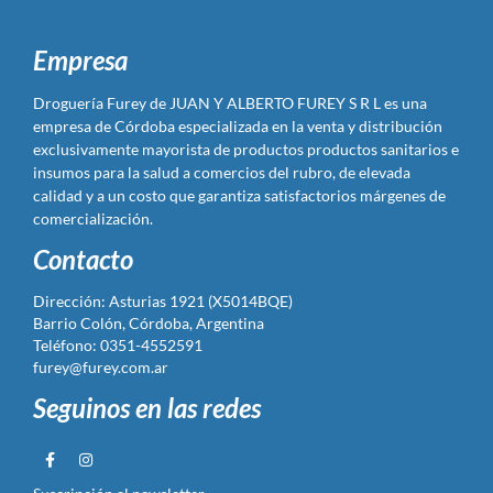
Empresa
Droguería Furey de JUAN Y ALBERTO FUREY S R L es una
empresa de Córdoba especializada en la venta y distribución
exclusivamente mayorista de productos productos sanitarios e
insumos para la salud a comercios del rubro, de elevada
calidad y a un costo que garantiza satisfactorios márgenes de
comercialización.
Contacto
Dirección: Asturias 1921 (X5014BQE)
Barrio Colón, Córdoba, Argentina
Teléfono: 0351-4552591
furey@furey.com.ar
Seguinos en las redes