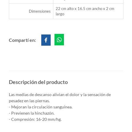
22 cm alto x 16.5 cm ancho x 2 cm
Dimensiones
largo
Compartí en:
Descripción del producto
Las medias de descanso alivian el dolor y la sensación de
pesadez en las piernas.
- Mejoran la circulación sanguínea.
- Previenen la hinchazón.
- Compresión: 16-20 mm/hg.