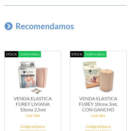
Recomendamos
STOCK
DISPONIBLE
STOCK
DISPONIBLE
VENDA ELASTICA
VENDA ELASTICA
FUREY LIVIANA
FUREY 10cmx 3mt.
10cmx 2,5mt
CON GANCHO
Cód: 390
Cód: 681
Código de barra
Código de barra