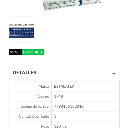
STOCK
DISPONIBLE
DETALLES
Marca
BETALATEX
Código
3748
Código de barras:
7798186182810
Cantidad por bulto
1
Peso
120 grs