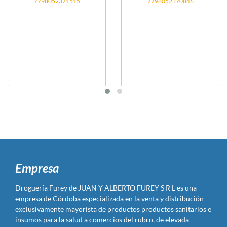
7798052371515
7798052370846
Empresa
Droguería Furey de JUAN Y ALBERTO FUREY S R L es una
empresa de Córdoba especializada en la venta y distribución
exclusivamente mayorista de productos productos sanitarios e
insumos para la salud a comercios del rubro, de elevada