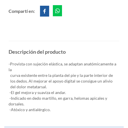
Compartí en:
Descripción del producto
-Provista con sujeción elástica, se adaptan anatómicamente a
la
curva existente entre la planta del pie y la parte interior de
los dedos. Al mejorar el apoyo digital se consigue un alivio
del dolor metatarsal.
-El gel mejora y suaviza el andar.
-Indicado en dedo martillo, en garra, helomas apicales y
dorsales.
-Atóxico y antialérgico.