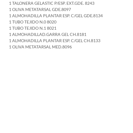
1 TALONERA GELASTIC P/ESP. EXT.GDE. 8243
1 OLIVA METATARSAL GDE.8097
1 ALMOHADILLA PLANTAR ESP. C/GEL GDE.8134
1 TUBO TEJIDO N.0 8020
1 TUBO TEJIDO N.1 8021
1 ALMOHADILLAD.GARRA GEL CH.8181
1 ALMOHADILLA PLANTAR ESP. C/GEL CH.8133
1 OLIVA METATARSAL MED.8096