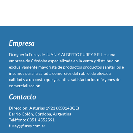
Empresa
Droguería Furey de JUAN Y ALBERTO FUREY S R L es una
empresa de Córdoba especializada en la venta y distribución
exclusivamente mayorista de productos productos sanitarios e
insumos para la salud a comercios del rubro, de elevada
calidad y a un costo que garantiza satisfactorios márgenes de
comercialización.
Contacto
Dirección: Asturias 1921 (X5014BQE)
Barrio Colón, Córdoba, Argentina
Teléfono: 0351-4552591
furey@furey.com.ar