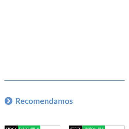
Recomendamos
STOCK
DISPONIBLE
STOCK
DISPONIBLE