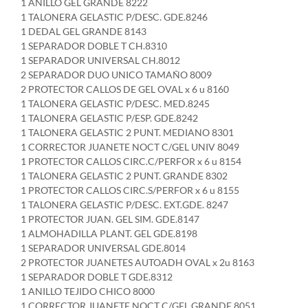
1 ANILLO GEL GRANDE 8222
1 TALONERA GELASTIC P/DESC. GDE.8246
1 DEDAL GEL GRANDE 8143
1 SEPARADOR DOBLE T CH.8310
1 SEPARADOR UNIVERSAL CH.8012
2 SEPARADOR DUO UNICO TAMAÑO 8009
2 PROTECTOR CALLOS DE GEL OVAL x 6 u 8160
1 TALONERA GELASTIC P/DESC. MED.8245
1 TALONERA GELASTIC P/ESP. GDE.8242
1 TALONERA GELASTIC 2 PUNT. MEDIANO 8301
1 CORRECTOR JUANETE NOCT C/GEL UNIV 8049
1 PROTECTOR CALLOS CIRC.C/PERFOR x 6 u 8154
1 TALONERA GELASTIC 2 PUNT. GRANDE 8302
1 PROTECTOR CALLOS CIRC.S/PERFOR x 6 u 8155
1 TALONERA GELASTIC P/DESC. EXT.GDE. 8247
1 PROTECTOR JUAN. GEL SIM. GDE.8147
1 ALMOHADILLA PLANT. GEL GDE.8198
1 SEPARADOR UNIVERSAL GDE.8014
2 PROTECTOR JUANETES AUTOADH OVAL x 2u 8163
1 SEPARADOR DOBLE T GDE.8312
1 ANILLO TEJIDO CHICO 8000
1 CORRECTOR JUANETE NOCT C/GEL GRANDE 8051