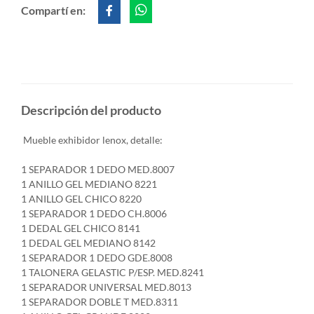
Compartí en:
Descripción del producto
Mueble exhibidor lenox, detalle:
1 SEPARADOR 1 DEDO MED.8007
1 ANILLO GEL MEDIANO 8221
1 ANILLO GEL CHICO 8220
1 SEPARADOR 1 DEDO CH.8006
1 DEDAL GEL CHICO 8141
1 DEDAL GEL MEDIANO 8142
1 SEPARADOR 1 DEDO GDE.8008
1 TALONERA GELASTIC P/ESP. MED.8241
1 SEPARADOR UNIVERSAL MED.8013
1 SEPARADOR DOBLE T MED.8311