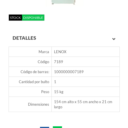
STOCK
DISPONIBLE
DETALLES
Marca
LENOX
Código
7189
Código de barras:
1000000007189
Cantidad por bulto
1
Peso
15 kg
154 cm alto x 55 cm ancho x 21 cm
Dimensiones
largo