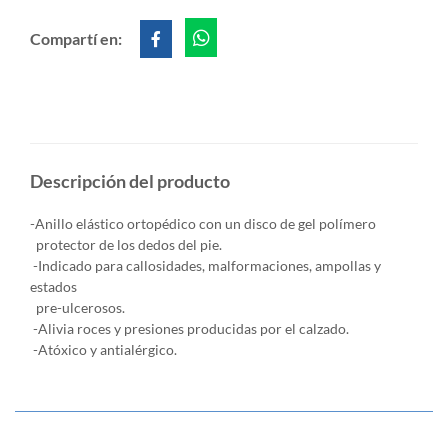
Compartí en:
Descripción del producto
-Anillo elástico ortopédico con un disco de gel polímero
protector de los dedos del pie.
-Indicado para callosidades, malformaciones, ampollas y
estados
pre-ulcerosos.
-Alivia roces y presiones producidas por el calzado.
-Atóxico y antialérgico.