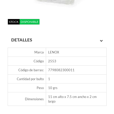
STOCK
DISPONIBLE
DETALLES
Marca
LENOX
Código
2553
Código de barras:
7798082300011
Cantidad por bulto
1
Peso
10 grs
11 cm alto x 7.5 cm ancho x 2 cm
Dimensiones
largo