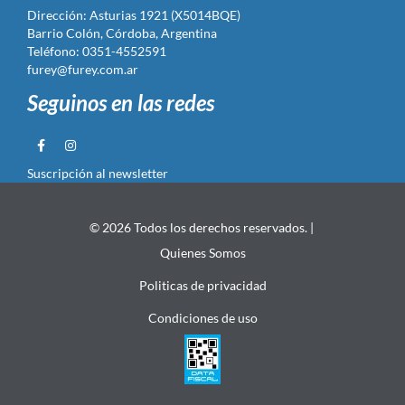
Dirección: Asturias 1921 (X5014BQE)
Barrio Colón, Córdoba, Argentina
Teléfono: 0351-4552591
furey@furey.com.ar
Seguinos en las redes
Suscripción al newsletter
© 2026 Todos los derechos reservados. |
Quienes Somos
Politicas de privacidad
Condiciones de uso