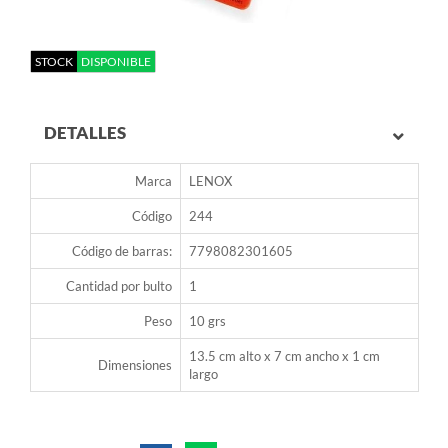
STOCK
DISPONIBLE
DETALLES
Marca
LENOX
Código
244
Código de barras:
7798082301605
Cantidad por bulto
1
Peso
10 grs
13.5 cm alto x 7 cm ancho x 1 cm
Dimensiones
largo