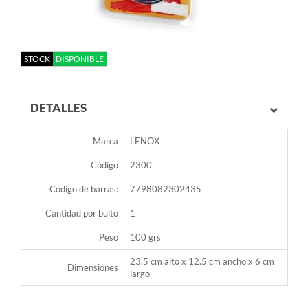
STOCK
DISPONIBLE
DETALLES
Marca
LENOX
Código
2300
Código de barras:
7798082302435
Cantidad por bulto
1
Peso
100 grs
23.5 cm alto x 12.5 cm ancho x 6 cm
Dimensiones
largo