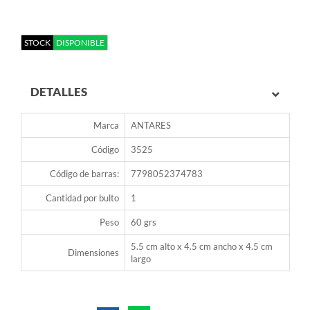
STOCK
DISPONIBLE
DETALLES
Marca
ANTARES
Código
3525
Código de barras:
7798052374783
Cantidad por bulto
1
Peso
60 grs
5.5 cm alto x 4.5 cm ancho x 4.5 cm
Dimensiones
largo