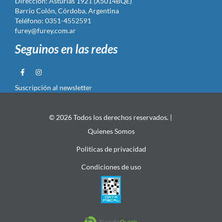
Dirección: Asturias 1921 (X5014BQE)
Barrio Colón, Córdoba, Argentina
Teléfono: 0351-4552591
furey@furey.com.ar
Seguinos en las redes
Suscripción al newsletter
© 2026 Todos los derechos reservados. |
Quienes Somos
Politicas de privacidad
Condiciones de uso