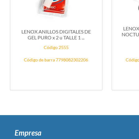
LENOX
LENOX ANILLOS DIGITALES DE
NOCTU
GEL PURO x 2 u TALLE 1 ...
Código 2555
Código de barra 7798082302206
Código
Empresa