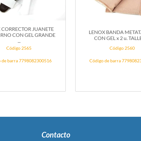
 CORRECTOR JUANETE
LENOX BANDA METAT
RNO CON GEL GRANDE
CON GEL x 2 u. TALLE 
...
Código 2565
Código 2560
 de barra 7798082300516
Código de barra 779808
Contacto