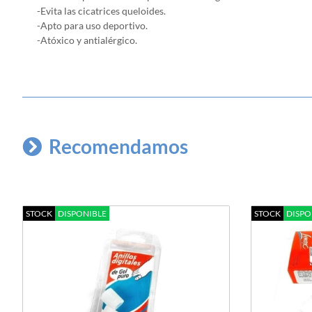
-Evita las cicatrices queloides.
-Apto para uso deportivo.
-Atóxico y antialérgico.
Recomendamos
STOCK
DISPONIBLE
STOCK
DISPO