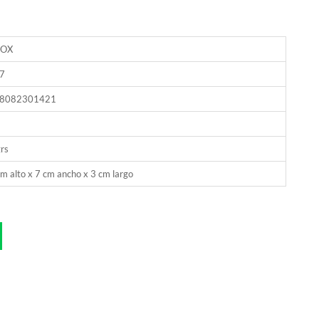
NOX
7
8082301421
rs
m alto x 7 cm ancho x 3 cm largo