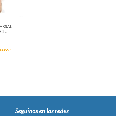
ARSAL
1 ...
2300592
Seguinos en las redes