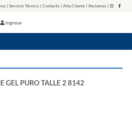
mos
|
Servicio Técnico
|
Contacto
|
Alta Cliente
|
Reclamos
|
Ingresar
 GEL PURO TALLE 2 8142