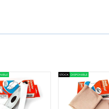
NIBLE
STOCK
DISPONIBLE