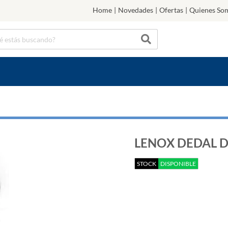
Home
|
Novedades
|
Ofertas
|
Quienes So
LENOX DEDAL DE
STOCK
DISPONIBLE