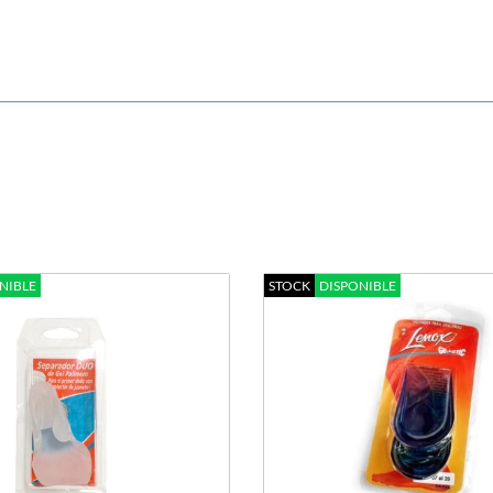
NIBLE
STOCK
DISPONIBLE