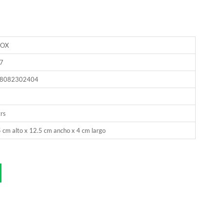
NOX
7
8082302404
rs
 cm alto x 12.5 cm ancho x 4 cm largo