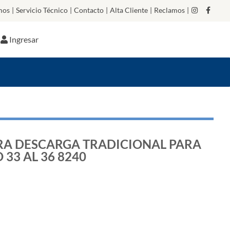
mos
|
Servicio Técnico
|
Contacto
|
Alta Cliente
|
Reclamos
|
Ingresar
RA DESCARGA TRADICIONAL PARA
33 AL 36 8240