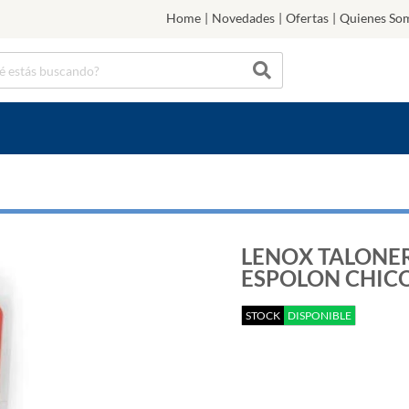
Home
|
Novedades
|
Ofertas
|
Quienes So
LENOX TALONE
ESPOLON CHICO 
STOCK
DISPONIBLE