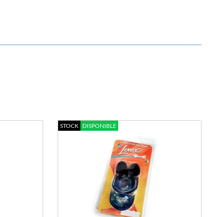
STOCK
DISPONIBLE