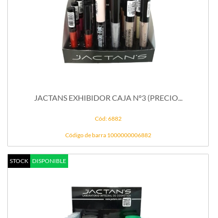
JACTANS EXHIBIDOR CAJA Nº3 (PRECIO...
Cód: 6882
Código de barra 1000000006882
STOCK
DISPONIBLE