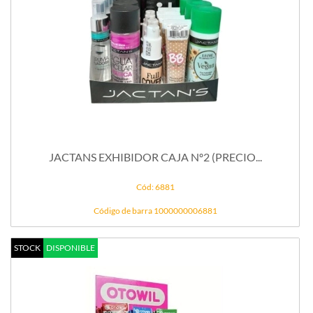
JACTANS EXHIBIDOR CAJA Nº2 (PRECIO...
Cód: 6881
Código de barra 1000000006881
STOCK
DISPONIBLE