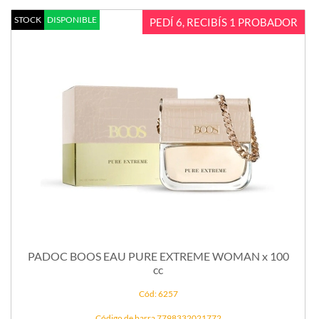
STOCK
DISPONIBLE
PEDÍ 6, RECIBÍS 1 PROBADOR
PADOC BOOS EAU PURE EXTREME WOMAN x 100
cc
Cód: 6257
Código de barra 7798332021772