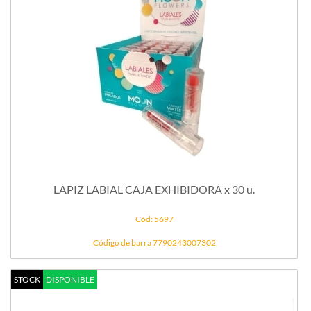
LAPIZ LABIAL CAJA EXHIBIDORA x 30 u.
Cód: 5697
Código de barra 7790243007302
STOCK
DISPONIBLE