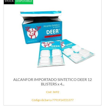
STOCK
DISPONIBLE
ALCANFOR IMPORTADO SINTETICO DEER 12
BLISTERS x 4...
Cód: 3692
Código de barra 7791914551377