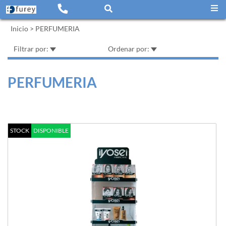
Inicio
>
PERFUMERIA
Filtrar por:
Ordenar por:
PERFUMERIA
STOCK
DISPONIBLE