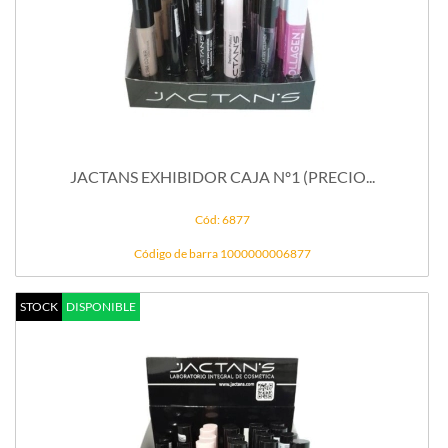
JACTANS EXHIBIDOR CAJA Nº1 (PRECIO...
Cód: 6877
Código de barra 1000000006877
STOCK
DISPONIBLE