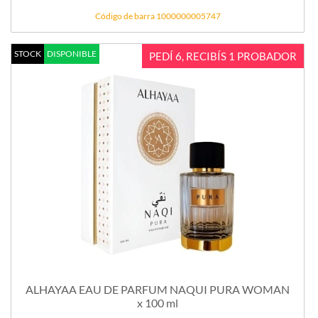
Código de barra 1000000005747
STOCK
DISPONIBLE
PEDÍ 6, RECIBÍS 1 PROBADOR
ALHAYAA EAU DE PARFUM NAQUI PURA WOMAN
x 100 ml