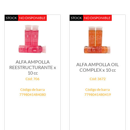
STOCK
NO DISPONIBLE
STOCK
NO DISPONIBLE
ALFA AMPOLLA
ALFA AMPOLLA OIL
REESTRUCTURANTE x
COMPLEX x 10 cc
10 cc
Cód: 706
Cód: 3672
Código de barra
Código de barra
7798041484080
7798041480419