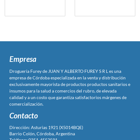
Empresa
Droguería Furey de JUAN Y ALBERTO FUREY S R L es una
empresa de Córdoba especializada en la venta y distribución
exclusivamente mayorista de productos productos sanitarios e
insumos para la salud a comercios del rubro, de elevada
calidad y a un costo que garantiza satisfactorios márgenes de
comercialización.
Contacto
Dirección: Asturias 1921 (X5014BQE)
Barrio Colón, Córdoba, Argentina
Teléfono: 0351-4552591