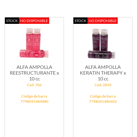
STOCK
NO DISPONIBLE
STOCK
NO DISPONIBLE
ALFA AMPOLLA
ALFA AMPOLLA
REESTRUCTURANTE x
KERATIN THERAPY x
10 cc
10 cc
Cód: 706
Cód: 2850
Código de barra
Código de barra
7798041484080
7798041480402