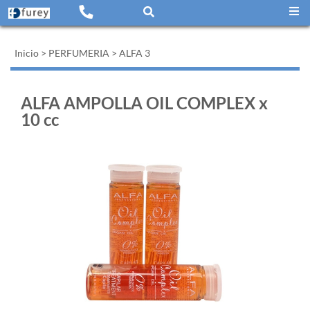
Inicio
>
PERFUMERIA
>
ALFA 3
ALFA AMPOLLA OIL COMPLEX x
10 cc