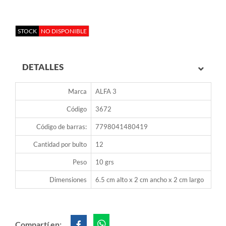
STOCK
NO DISPONIBLE
DETALLES
Marca
ALFA 3
Código
3672
Código de barras:
7798041480419
Cantidad por bulto
12
Peso
10 grs
Dimensiones
6.5 cm alto x 2 cm ancho x 2 cm largo
Compartí en: