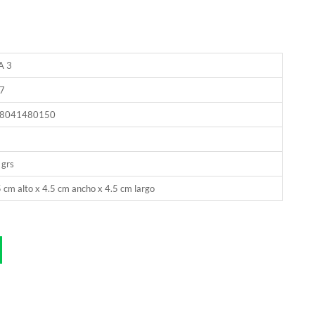
A 3
7
8041480150
 grs
 cm alto x 4.5 cm ancho x 4.5 cm largo