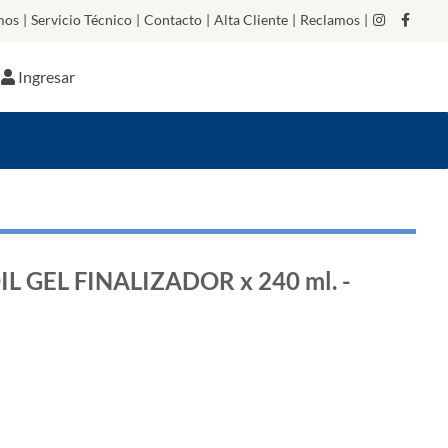
mos
|
Servicio Técnico
|
Contacto
|
Alta Cliente
|
Reclamos
|
Ingresar
L GEL FINALIZADOR x 240 ml. -