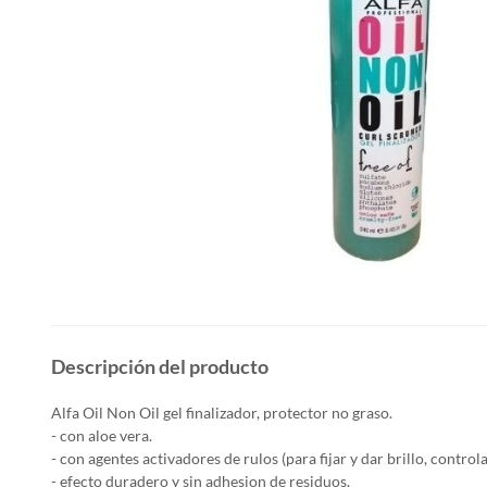
Descripción del producto
Alfa Oil Non Oil gel finalizador, protector no graso.
- con aloe vera.
- con agentes activadores de rulos (para fijar y dar brillo, contro
- efecto duradero y sin adhesion de residuos.