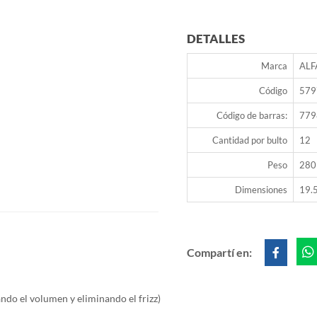
DETALLES
Marca
ALF
Código
579
Código de barras:
779
Cantidad por bulto
12
Peso
280
Dimensiones
19.5
Compartí en:
lando el volumen y eliminando el frizz)