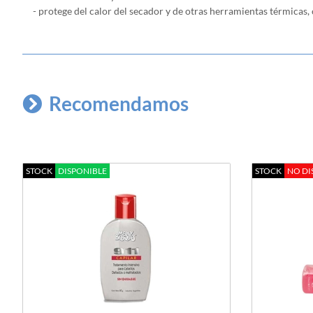
- protege del calor del secador y de otras herramientas térmicas,
Recomendamos
STOCK
DISPONIBLE
STOCK
NO DI