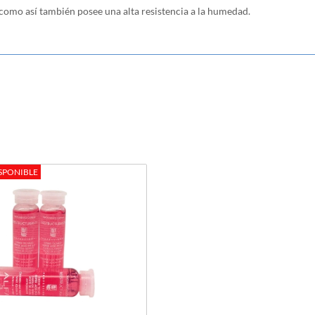
 como así también posee una alta resistencia a la humedad.
SPONIBLE