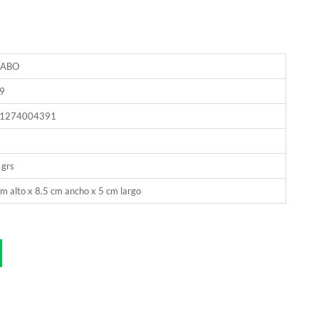
GABO
9
1274004391
 grs
m alto x 8.5 cm ancho x 5 cm largo