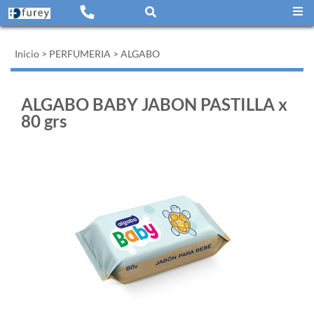
Inicio
>
PERFUMERIA
>
ALGABO
ALGABO BABY JABON PASTILLA x
80 grs