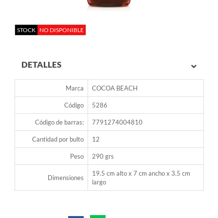
STOCK
NO DISPONIBLE
DETALLES
Marca
COCOA BEACH
Código
5286
Código de barras:
7791274004810
Cantidad por bulto
12
Peso
290 grs
19.5 cm alto x 7 cm ancho x 3.5 cm
Dimensiones
largo