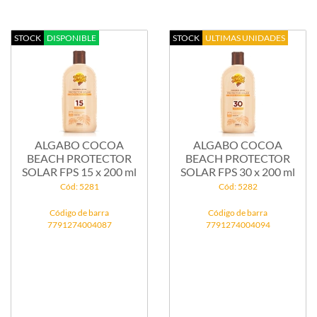
STOCK
DISPONIBLE
STOCK
ULTIMAS UNIDADES
ALGABO COCOA
ALGABO COCOA
BEACH PROTECTOR
BEACH PROTECTOR
SOLAR FPS 15 x 200 ml
SOLAR FPS 30 x 200 ml
Cód: 5281
Cód: 5282
Código de barra
Código de barra
7791274004087
7791274004094