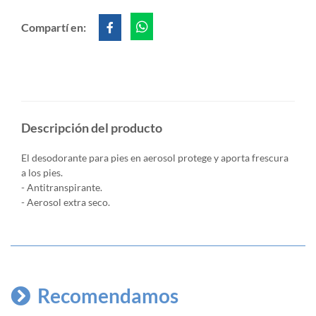
Compartí en:
Descripción del producto
El desodorante para pies en aerosol protege y aporta frescura
a los pies.
- Antitranspirante.
- Aerosol extra seco.
Recomendamos