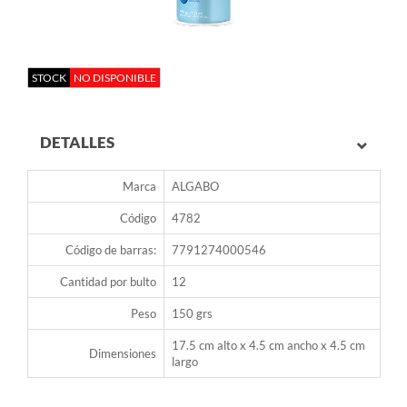
STOCK
NO DISPONIBLE
DETALLES
Marca
ALGABO
Código
4782
Código de barras:
7791274000546
Cantidad por bulto
12
Peso
150 grs
17.5 cm alto x 4.5 cm ancho x 4.5 cm
Dimensiones
largo