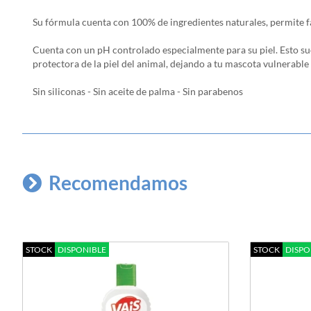
Su fórmula cuenta con 100% de ingredientes naturales, permite fa
Cuenta con un pH controlado especialmente para su piel. Esto suc
protectora de la piel del animal, dejando a tu mascota vulnerabl
Sin siliconas - Sin aceite de palma - Sin parabenos
Recomendamos
STOCK
DISPONIBLE
STOCK
DISPO