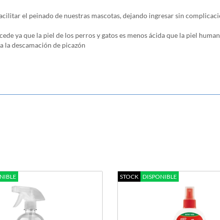
cilitar el peinado de nuestras mascotas, dejando ingresar sin complicaci
ede ya que la piel de los perros y gatos es menos ácida que la piel hum
e a la descamación de picazón
NIBLE
STOCK
DISPONIBLE