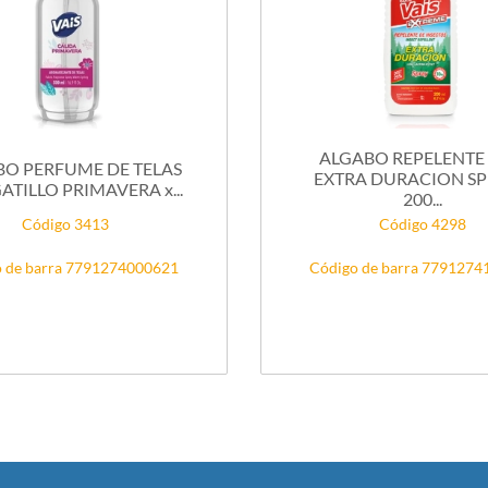
ALGABO REPELENTE 
BO PERFUME DE TELAS
EXTRA DURACION SP
GATILLO PRIMAVERA x...
200...
Código 3413
Código 4298
 de barra 7791274000621
Código de barra 779127