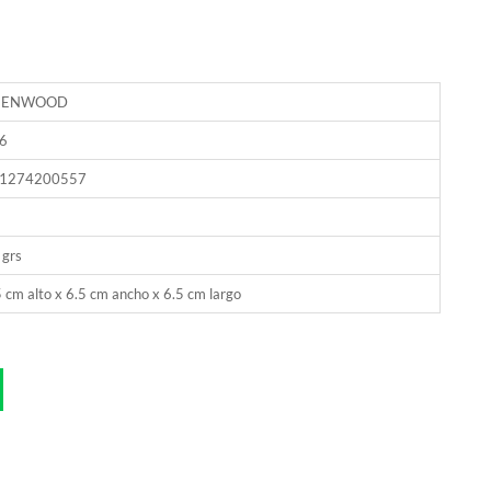
EENWOOD
6
1274200557
 grs
 cm alto x 6.5 cm ancho x 6.5 cm largo