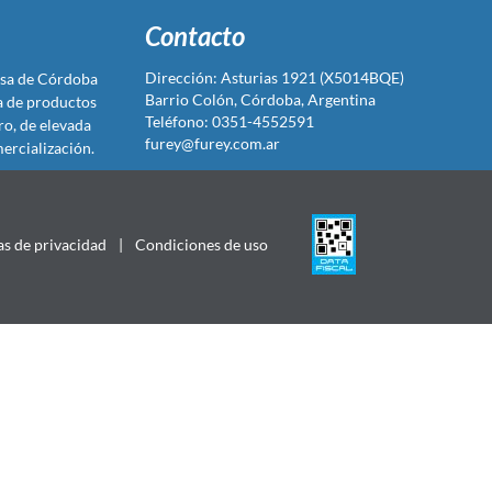
Contacto
Dirección: Asturias 1921 (X5014BQE)
sa de Córdoba
Barrio Colón, Córdoba, Argentina
ta de productos
Teléfono: 0351-4552591
ro, de elevada
furey@furey.com.ar
ercialización.
as de privacidad
|
Condiciones de uso