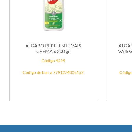
ALGABO REPELENTE VAIS
ALGA
CREMA x 200 gr.
VAIS 
Código 4299
Código de barra 7791274005152
Código