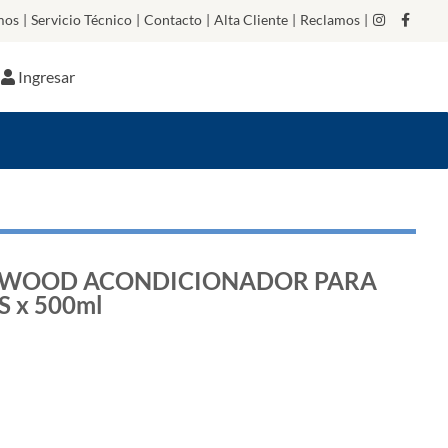
mos
|
Servicio Técnico
|
Contacto
|
Alta Cliente
|
Reclamos
|
Ingresar
NWOOD ACONDICIONADOR PARA
 x 500ml