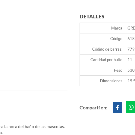
DETALLES
Marca
GR
Código
618
Código de barras:
779
Cantidad por bulto
11
Peso
530
Dimensiones
19.5
Compartí en:
 la hora del baño de las mascotas.
a.