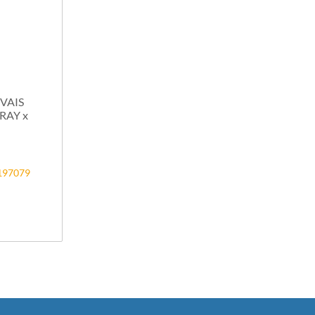
VAIS
RAY x
4197079