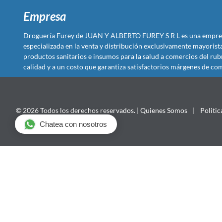
Empresa
Droguería Furey de JUAN Y ALBERTO FUREY S R L es una empre
especializada en la venta y distribución exclusivamente mayoris
productos sanitarios e insumos para la salud a comercios del rub
calidad y a un costo que garantiza satisfactorios márgenes de com
© 2026 Todos los derechos reservados. |
Quienes Somos
|
Politic
Chatea con nosotros