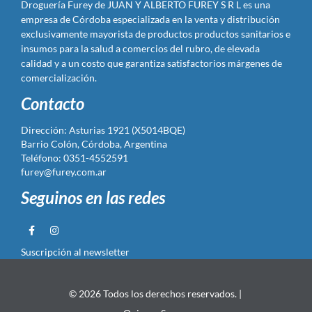
Droguería Furey de JUAN Y ALBERTO FUREY S R L es una
empresa de Córdoba especializada en la venta y distribución
exclusivamente mayorista de productos productos sanitarios e
insumos para la salud a comercios del rubro, de elevada
calidad y a un costo que garantiza satisfactorios márgenes de
comercialización.
Contacto
Dirección: Asturias 1921 (X5014BQE)
Barrio Colón, Córdoba, Argentina
Teléfono: 0351-4552591
furey@furey.com.ar
Seguinos en las redes
Suscripción al newsletter
© 2026 Todos los derechos reservados. |