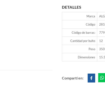
DETALLES
Marca
AL
Código
281
Código de barras:
779
Cantidad por bulto
12
Peso
350
Dimensiones
15.5
Compartí en: