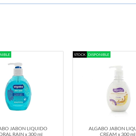
NIBLE
STOCK
DISPONIBLE
ABO JABON LIQUIDO
ALGABO JABON LIQ
ORAL RAIN x 300 ml
CREAM x 300 ml