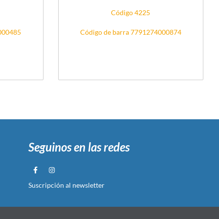
Código 4225
4000485
Código de barra 7791274000874
Seguinos en las redes
Suscripción al newsletter