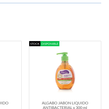
STOCK
DISPONIBLE
UIDO
ALGABO JABON LIQUIDO
ANTIBACTERIAL x 300 ml