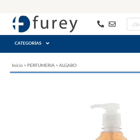
CATEGORÍAS
Inicio
>
PERFUMERIA
>
ALGABO