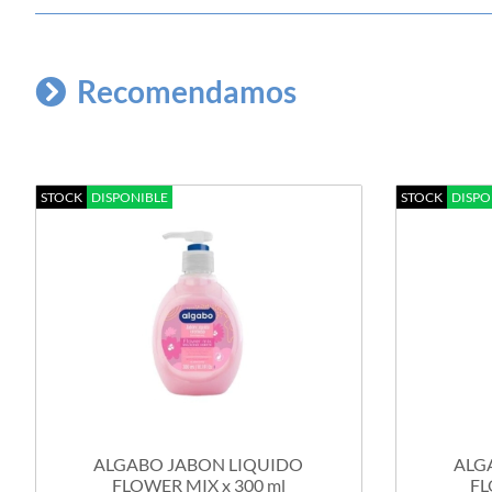
Recomendamos
STOCK
DISPONIBLE
STOCK
DISPO
ALGABO JABON LIQUIDO
ALG
FLOWER MIX x 300 ml
FL