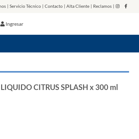
mos
|
Servicio Técnico
|
Contacto
|
Alta Cliente
|
Reclamos
|
Ingresar
IQUIDO CITRUS SPLASH x 300 ml