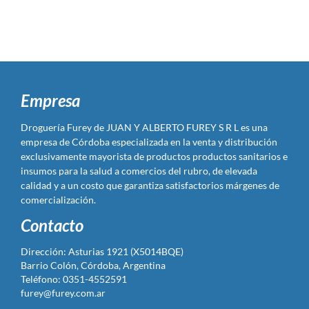
Empresa
Droguería Furey de JUAN Y ALBERTO FUREY S R L es una
empresa de Córdoba especializada en la venta y distribución
exclusivamente mayorista de productos productos sanitarios e
insumos para la salud a comercios del rubro, de elevada
calidad y a un costo que garantiza satisfactorios márgenes de
comercialización.
Contacto
Dirección: Asturias 1921 (X5014BQE)
Barrio Colón, Córdoba, Argentina
Teléfono: 0351-4552591
furey@furey.com.ar