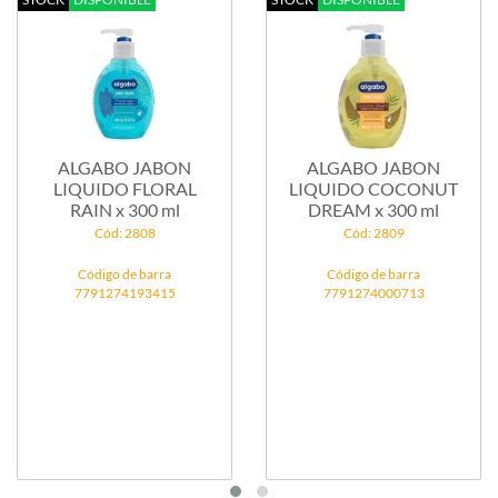
ALGABO JABON
ALGABO JABON
LIQUIDO FLORAL
LIQUIDO COCONUT
RAIN x 300 ml
DREAM x 300 ml
Cód: 2808
Cód: 2809
Código de barra
Código de barra
7791274193415
7791274000713