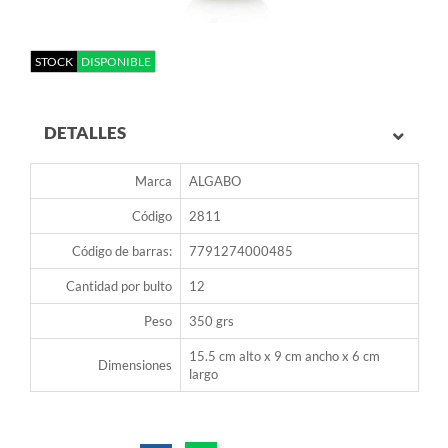
STOCK
DISPONIBLE
DETALLES
Marca
ALGABO
Código
2811
Código de barras:
7791274000485
Cantidad por bulto
12
Peso
350 grs
15.5 cm alto x 9 cm ancho x 6 cm
Dimensiones
largo