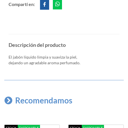
Compartí en:
Descripción del producto
El jabón líquido limpia y suaviza la piel,
dejando un agradable aroma perfumado.
Recomendamos
STOCK
DISPONIBLE
STOCK
DISPONIBLE