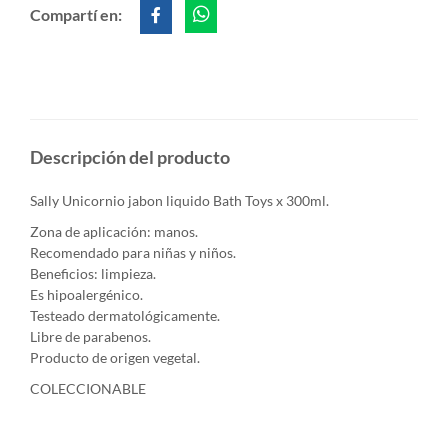
Compartí en:
Descripción del producto
Sally Unicornio jabon liquido Bath Toys x 300ml.
Zona de aplicación: manos.
Recomendado para niñas y niños.
Beneficios: limpieza.
Es hipoalergénico.
Testeado dermatológicamente.
Libre de parabenos.
Producto de origen vegetal.
COLECCIONABLE