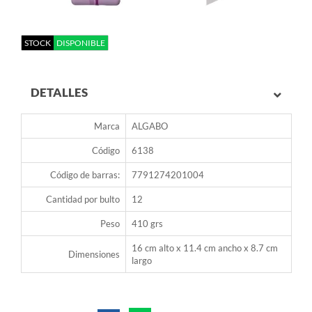
STOCK
DISPONIBLE
DETALLES
Marca
ALGABO
Código
6138
Código de barras:
7791274201004
Cantidad por bulto
12
Peso
410 grs
16 cm alto x 11.4 cm ancho x 8.7 cm
Dimensiones
largo